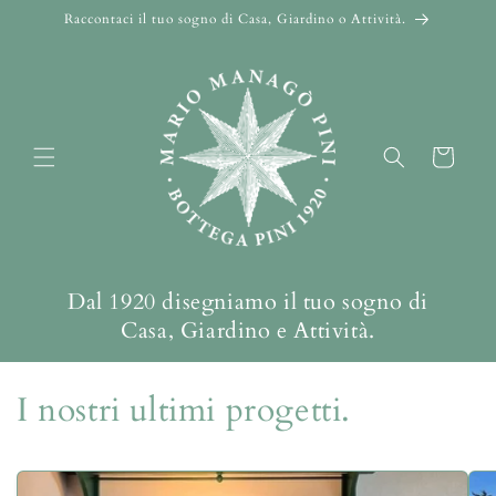
Vai
Raccontaci il tuo sogno di Casa, Giardino o Attività.
direttamente
ai contenuti
Carrello
Dal 1920 disegniamo il tuo sogno di
Casa, Giardino e Attività.
I nostri ultimi progetti.