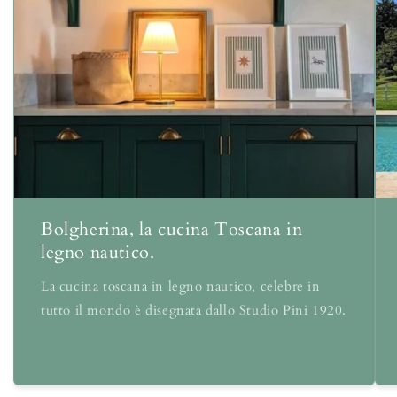
Bolgherina, la cucina Toscana in
legno nautico.
La cucina toscana in legno nautico, celebre in
tutto il mondo è disegnata dallo Studio Pini 1920.