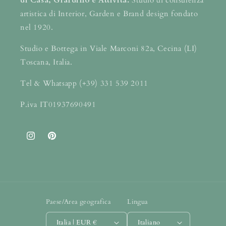
di Casa, Giardino e Attività.
Studio di consulenza
artistica di Interior, Garden e Brand design fondato
nel 1920.
Studio e Bottega in Viale Marconi 82a, Cecina (LI)
Toscana, Italia.
Tel & Whatsapp (+39) 331 539 2011
P.iva IT01937690491
Instagram
Pinterest
Paese/Area geografica
Lingua
Italia | EUR €
Italiano