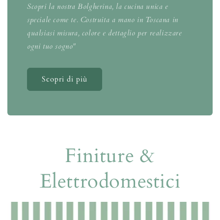
Scopri la nostra Bolgherina, la cucina unica e
speciale come te. Costruita a mano in Toscana in
qualsiasi misura, colore e dettaglio per realizzare
ogni tuo sogno"
Scopri di più
Finiture &
Elettrodomestici