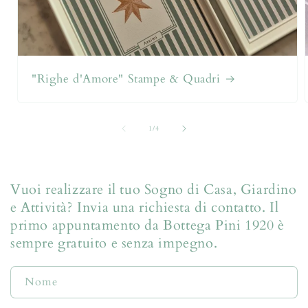
"Righe d'Amore" Stampe & Quadri
su
1
/
4
Vuoi realizzare il tuo Sogno di Casa, Giardino
e Attività? Invia una richiesta di contatto. Il
primo appuntamento da Bottega Pini 1920 è
sempre gratuito e senza impegno.
Nome